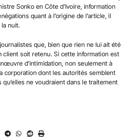
istre Sonko en Côte d’Ivoire, information
égations quant à l’origine de l’article, il
la nuit.
ournalistes que, bien que rien ne lui ait été
lient soit retenu. Si cette information est
anœuvre d’intimidation, non seulement à
a corporation dont les autorités semblent
 qu’elles ne voudraient dans le traitement