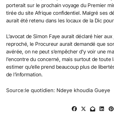
porterait sur le prochain voyage du Premier min
tirée du site Afrique confidentiel. Malgré ses dén
aurait été retenu dans les locaux de la Dic pour 
L’avocat de Simon Faye aurait déclaré hier aux j
reproché, le Procureur aurait demandé que son c
avérée, on ne peut s’empêcher d’y voir une m
l’encontre du concerné, mais surtout de toute l
estimer qu’elle prend beaucoup plus de libertés
de l’information.
Source:le quotidien: Ndeye khoudia Gueye