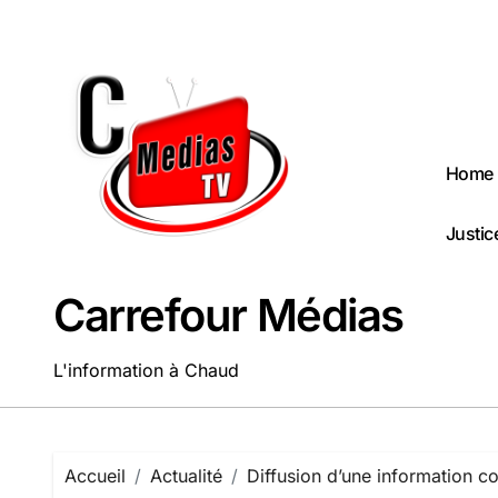
Passer
au
contenu
Home
Justic
Carrefour Médias
L'information à Chaud
Accueil
Actualité
Diffusion d’une information c