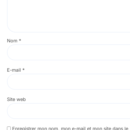
Nom
*
E-mail
*
Site web
Enregistrer mon nom, mon e-mail et mon site dans l