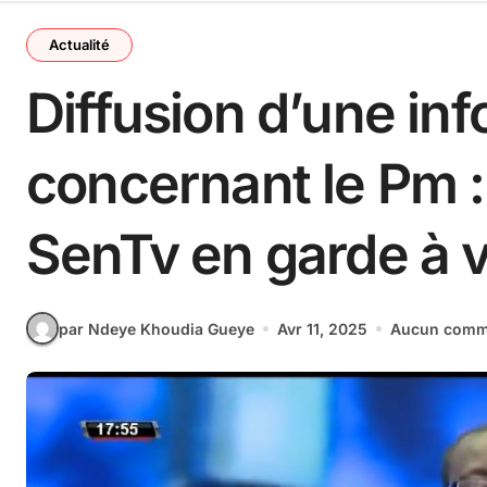
Actualité
Diffusion d’une in
concernant le Pm :
SenTv en garde à 
par Ndeye Khoudia Gueye
Avr 11, 2025
Aucun comm