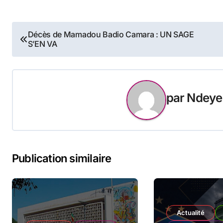
Navigation
Décès de Mamadou Badio Camara : UN SAGE
S’EN VA
de
l’article
par
Ndeye
Publication similaire
Actualité