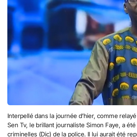
Interpellé dans la journée d’hier, comme relayé par son organe, le Rédacteur en chef de la
Sen Tv, le brillant journaliste Simon Faye, a été
criminelles (Dic) de la police. Il lui aurait été 