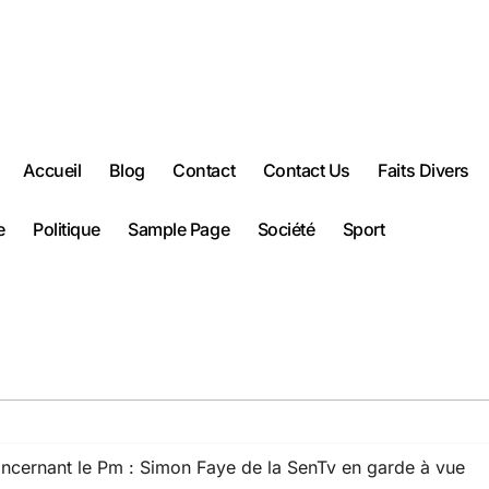
Accueil
Blog
Contact
Contact Us
Faits Divers
e
Politique
Sample Page
Société
Sport
oncernant le Pm : Simon Faye de la SenTv en garde à vue