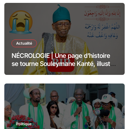
Actualité
NÉCROLOGIE | Une page d’histoire
se tourne Souleymane Kanté, illustre
collaborateur du Président Senghor,
s’est éteint à l’âge de 110 ans
Politique