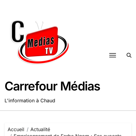
Passer
au
contenu
Carrefour Médias
L'information à Chaud
Accueil
Actualité