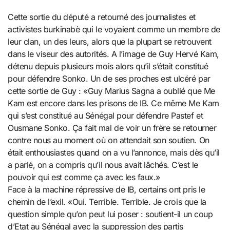
Cette sortie du député a retourné des journalistes et
activistes burkinabè qui le voyaient comme un membre de
leur clan, un des leurs, alors que la plupart se retrouvent
dans le viseur des autorités. A l’image de Guy Hervé Kam,
détenu depuis plusieurs mois alors qu’il s’était constitué
pour défendre Sonko. Un de ses proches est ulcéré par
cette sortie de Guy : «Guy Marius Sagna a oublié que Me
Kam est encore dans les prisons de IB. Ce même Me Kam
qui s’est constitué au Sénégal pour défendre Pastef et
Ousmane Sonko. Ça fait mal de voir un frère se retourner
contre nous au moment où on attendait son soutien. On
était enthousiastes quand on a vu l’annonce, mais dès qu’il
a parlé, on a compris qu’il nous avait lâchés. C’est le
pouvoir qui est comme ça avec les faux.»
Face à la machine répressive de IB, certains ont pris le
chemin de l’exil. «Oui. Terrible. Terrible. Je crois que la
question simple qu’on peut lui poser : soutient-il un coup
d’Etat au Sénégal avec la suppression des partis