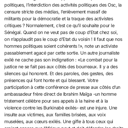
politiques, l’interdiction des activités politiques des Osc, la
censure stricte des médias, l’enlèvement massif de
militants pour la démocratie et la traque des activistes
critiques ? Normalement, c’est ce qu’il souhaite pour le
Sénégal. Quand on ne veut pas de coup d’Etat chez soi,
on n’applaudit pas le coup d’Etat du voisin ! Il faut que nos
hommes politiques soient cohérents !», note un activiste
passablement agacé par cette sortie. Un autre journaliste
exilé ne cache pas son indignation : «Le combat pour la
justice ne se fait pas aux côtés des bourreaux. Il y a des
silences qui honorent. Et des paroles, des gestes, des
présences qui font honte et qui blessent. Votre
participation à cette conférence de presse aux côtés d’un
ambassadeur frère direct de Ibrahim Maïga -un homme
tristement célèbre pour ses appels à la haine et à la
violence contre les Burkinabè exilés- est une injure. Une
insulte aux victimes, aux familles brisées, aux voix
muselées, aux cœurs exilés. Une gifle à tous ceux qui