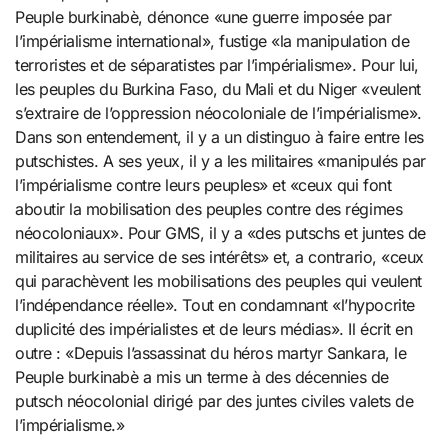
Peuple burkinabè, dénonce «une guerre imposée par
l’impérialisme international», fustige «la manipulation de
terroristes et de séparatistes par l’impérialisme». Pour lui,
les peuples du Burkina Faso, du Mali et du Niger «veulent
s’extraire de l’oppression néocoloniale de l’impérialisme».
Dans son entendement, il y a un distinguo à faire entre les
putschistes. A ses yeux, il y a les militaires «manipulés par
l’impérialisme contre leurs peuples» et «ceux qui font
aboutir la mobilisation des peuples contre des régimes
néocoloniaux». Pour GMS, il y a «des putschs et juntes de
militaires au service de ses intérêts» et, a contrario, «ceux
qui parachèvent les mobilisations des peuples qui veulent
l’indépendance réelle». Tout en condamnant «l’hypocrite
duplicité des impérialistes et de leurs médias». Il écrit en
outre : «Depuis l’assassinat du héros martyr Sankara, le
Peuple burkinabè a mis un terme à des décennies de
putsch néocolonial dirigé par des juntes civiles valets de
l’impérialisme.»