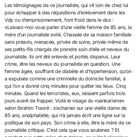
Les témoignages de ce journaliste, qui vit loin de chez lui
pour échapper à des réquisitions d’enlèvement dans les
Vdp ou d’emprisonnement, font froid dans le dos :
«Laissez-moi vous parler d’une vieille femme de 85 ans, la
mère d’un journaliste exilé. Chassée de sa maison familiale
sans préavis, menacée, privée de soins, privée même de
ses petits-fils chargés de prendre soin d’elle et neveux du
journaliste. Ils ont été enlevés et portés disparus. Leur
crime, être les neveux du journaliste en question. Une
femme âgée, souffrant de diabète et d’hypertension, qu’on
a expulsée comme une criminelle du domicile familial, à
qui l’on a donné cinq minutes pour quitter les lieux. Cinq
minutes. Quand les terroristes, eux, laissent parfois trois
jours avant de frapper. Voilà le visage du «sankarisme»
selon Ibrahim Traoré : s’acharner sur une vieille dame de
85 ans, analphabète, qui n’a jamais écrit une ligne sur la
politique de son pays. Son crime à elle, être la mère de ce
journaliste critique. C’est cela que vous soutenez ? Et