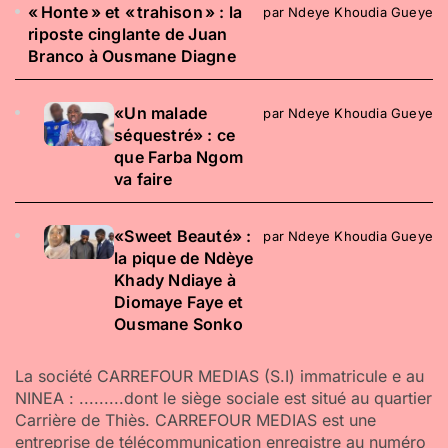
« Honte » et « trahison » : la
par Ndeye Khoudia Gueye
riposte cinglante de Juan
Branco à Ousmane Diagne
«Un malade
par Ndeye Khoudia Gueye
séquestré» : ce
que Farba Ngom
va faire
«Sweet Beauté» :
par Ndeye Khoudia Gueye
la pique de Ndèye
Khady Ndiaye à
Diomaye Faye et
Ousmane Sonko
La société CARREFOUR MEDIAS (S.I) immatricule e au
NINEA : .........dont le siège sociale est situé au quartier
Carrière de Thiès. CARREFOUR MEDIAS est une
entreprise de télécommunication enregistre au numéro