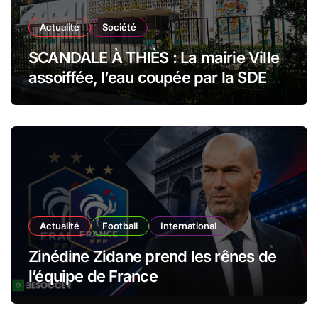
Actualité
Société
SCANDALE À THIÈS : La mairie Ville
assoiffée, l’eau coupée par la SDE
pour impayés en plein festival de
millions !
Actualité
Football
International
Zinédine Zidane prend les rênes de
l’équipe de France