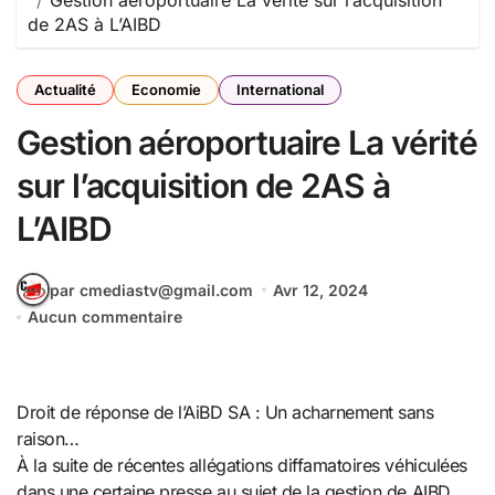
Gestion aéroportuaire La vérité sur l’acquisition
de 2AS à L’AIBD
Actualité
Economie
International
Gestion aéroportuaire La vérité
sur l’acquisition de 2AS à
L’AIBD
par cmediastv@gmail.com
Avr 12, 2024
Aucun commentaire
Droit de réponse de l’AiBD SA : Un acharnement sans
raison…
À la suite de récentes allégations diffamatoires véhiculées
dans une certaine presse au sujet de la gestion de AIBD