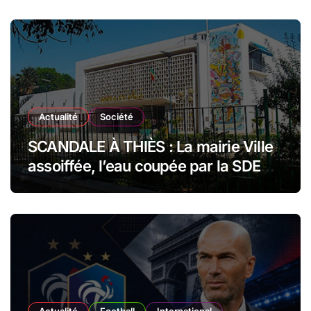
Actualité
Société
SCANDALE À THIÈS : La mairie Ville
assoiffée, l’eau coupée par la SDE
pour impayés en plein festival de
millions !
Actualité
Football
International