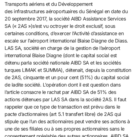
Transports aériens et du Développement
des infrastructures aéroportuaires du Sénégal en date du
20 septembre 2017, la société AIBD Assistance Services
SA (« 2AS »)s’est vu octroyer le droit exclusif, sous
certaines conditions, d’exercer l’Activité d’assistance en
escale sur l’aéroport international Blaise Diagne de Diass.
LAS SA, société en charge de la gestion de l’aéroport
international Blaise Diagne (dont le capital social est
détenu parla société nationale AIBD SA et les sociétés
turques LIMAK et SUMMA), détenait, depuis la constitution
de 2AS, cinquante et un pour cent (51%) du capital social
de ladite société. L’opération dont il est question dans
l’article consacre le rachat par AIBD SA de 51% des
actions détenues par LAS SA dans la société 2AS. Il faut
rappeler que ce type de transaction est prévu dans le
pacte d’actionnaires (art 5.1 transfert libre) de 2AS qui
stipule que l’un des actionnaires peut vendre ses actions à
une de ses filiales ou à ses propres actionnaires sans le
consentement préalable des autres actionnaires. AIBD SA,