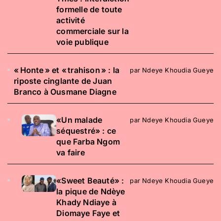
formelle de toute
activité
commerciale sur la
voie publique
« Honte » et « trahison » : la
par Ndeye Khoudia Gueye
riposte cinglante de Juan
Branco à Ousmane Diagne
«Un malade
par Ndeye Khoudia Gueye
séquestré» : ce
que Farba Ngom
va faire
«Sweet Beauté» :
par Ndeye Khoudia Gueye
la pique de Ndèye
Khady Ndiaye à
Diomaye Faye et