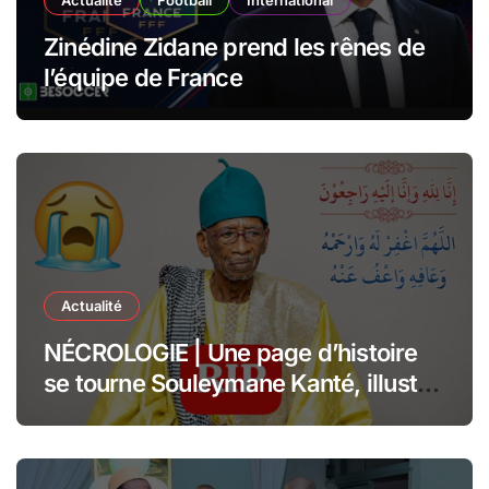
Zinédine Zidane prend les rênes de
l’équipe de France
Actualité
NÉCROLOGIE | Une page d’histoire
se tourne Souleymane Kanté, illustre
collaborateur du Président Senghor,
s’est éteint à l’âge de 110 ans