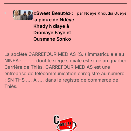
«Sweet Beauté» :
par Ndeye Khoudia Gueye
la pique de Ndèye
Khady Ndiaye à
Diomaye Faye et
Ousmane Sonko
La société CARREFOUR MEDIAS (S.I) immatricule e au
NINEA : .........dont le siège sociale est situé au quartier
Carrière de Thiès. CARREFOUR MEDIAS est une
entreprise de télécommunication enregistre au numéro
: SN THS .... A .... dans le registre de commerce de
Thiès.