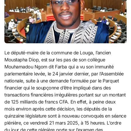
Le député-maire de la commune de Louga, l’ancien
Moustapha Diop, est sur les pas de son collègue
Mouhamadou Ngom dit Farba qui a vu son immunité
parlementaire levée, le 24 janvier dernier, par l’Assemblée
nationale, suite à une demande formulée par le Parquet
financier qui le soupçonne d’être impliqué dans des
transactions financières irrégulières portant sur un montant
de 125 milliards de francs CFA. En effet, à peine deux
mois environ après cette décision, les députés de la
quinzaine législature sont à nouveau convoqués en séance
plénière, ce vendredi 21 mars 2025, à 15 heures. L’ordre
du jour de cette plénière porte sur l’examen des