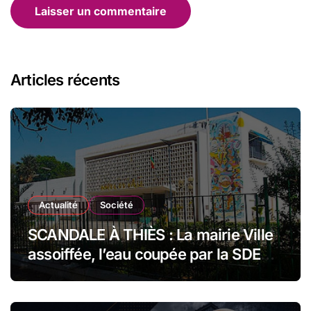
Articles récents
Actualité
Société
SCANDALE À THIÈS : La mairie Ville
assoiffée, l’eau coupée par la SDE
pour impayés en plein festival de
millions !