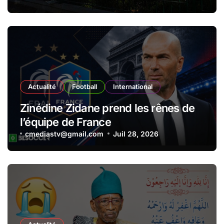
millions !
Actualité
Football
International
Zinédine Zidane prend les rênes de
l’équipe de France
cmediastv@gmail.com
Juil 28, 2026