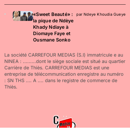
«Sweet Beauté» :
par Ndeye Khoudia Gueye
la pique de Ndèye
Khady Ndiaye à
Diomaye Faye et
Ousmane Sonko
La société CARREFOUR MEDIAS (S.I) immatricule e au
NINEA : .........dont le siège sociale est situé au quartier
Carrière de Thiès. CARREFOUR MEDIAS est une
entreprise de télécommunication enregistre au numéro
: SN THS .... A .... dans le registre de commerce de
Thiès.