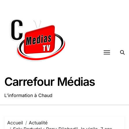
Passer
au
contenu
Carrefour Médias
L'information à Chaud
Accueil
Actualité