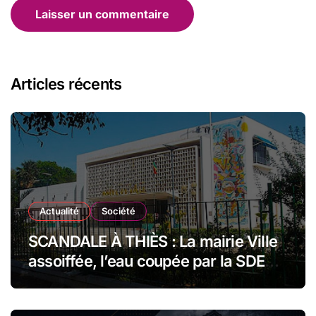
Articles récents
Actualité
Société
SCANDALE À THIÈS : La mairie Ville
assoiffée, l’eau coupée par la SDE
pour impayés en plein festival de
millions !