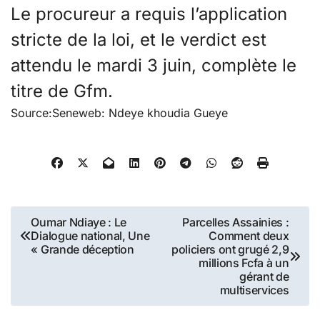
Le procureur a requis l’application
stricte de la loi, et le verdict est
attendu le mardi 3 juin, complète le
titre de Gfm.
Source:Seneweb: Ndeye khoudia Gueye
Navigation
Oumar Ndiaye : Le
Parcelles Assainies :
Dialogue national, Une
Comment deux
de
« Grande déception
policiers ont grugé 2,9
millions Fcfa à un
l’article
gérant de
multiservices