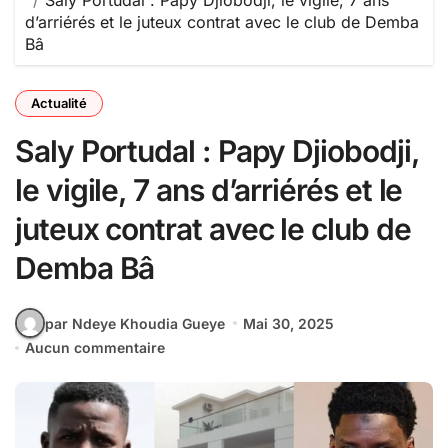
Saly Portudal : Papy Djiobodji, le vigile, 7 ans
d’arriérés et le juteux contrat avec le club de Demba
Bâ
Actualité
Saly Portudal : Papy Djiobodji,
le vigile, 7 ans d’arriérés et le
juteux contrat avec le club de
Demba Bâ
par Ndeye Khoudia Gueye
Mai 30, 2025
Aucun commentaire